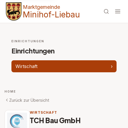
Marktgemeinde
Minihof-Liebau
EINRICHTUNGEN
Einrichtungen
Wirtschaft
›
HOME
Zurück zur Übersicht
WIRTSCHAFT
TCH Bau GmbH