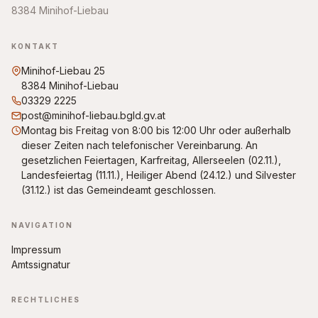
8384 Minihof-Liebau
KONTAKT
Minihof-Liebau 25
8384 Minihof-Liebau
03329 2225
post@minihof-liebau.bgld.gv.at
Montag bis Freitag von 8:00 bis 12:00 Uhr oder außerhalb
dieser Zeiten nach telefonischer Vereinbarung. An
gesetzlichen Feiertagen, Karfreitag, Allerseelen (02.11.),
Landesfeiertag (11.11.), Heiliger Abend (24.12.) und Silvester
(31.12.) ist das Gemeindeamt geschlossen.
NAVIGATION
Impressum
Amtssignatur
RECHTLICHES