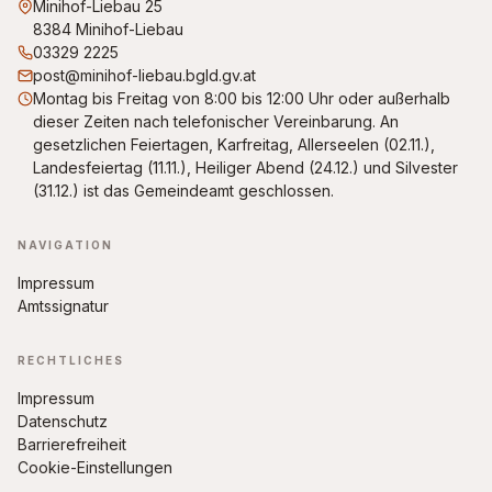
Minihof-Liebau 25
8384 Minihof-Liebau
03329 2225
post@minihof-liebau.bgld.gv.at
Montag bis Freitag von 8:00 bis 12:00 Uhr oder außerhalb
dieser Zeiten nach telefonischer Vereinbarung. An
gesetzlichen Feiertagen, Karfreitag, Allerseelen (02.11.),
Landesfeiertag (11.11.), Heiliger Abend (24.12.) und Silvester
(31.12.) ist das Gemeindeamt geschlossen.
NAVIGATION
Impressum
Amtssignatur
RECHTLICHES
Impressum
Datenschutz
Barrierefreiheit
Cookie-Einstellungen