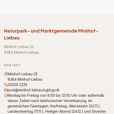
Naturpark- und Marktgemeinde Minihof-
Liebau
Minihof-Liebau 25
8384 Minihof-Liebau
KONTAKT
Minihof-Liebau 25
8384 Minihof-Liebau
03329 2225
post@minihof-liebau.bgld.gv.at
Montag bis Freitag von 8:00 bis 12:00 Uhr oder außerhalb
dieser Zeiten nach telefonischer Vereinbarung. An
gesetzlichen Feiertagen, Karfreitag, Allerseelen (02.11.),
Landesfeiertag (11.11.), Heiliger Abend (24.12.) und Silvester