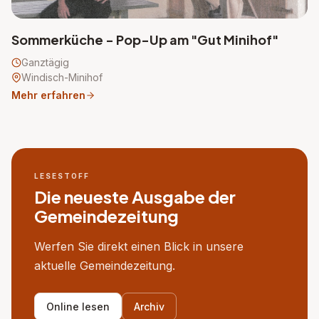
Sommerküche - Pop-Up am "Gut Minihof"
Ganztägig
Windisch-Minihof
Mehr erfahren
LESESTOFF
Die neueste Ausgabe der
Gemeindezeitung
Werfen Sie direkt einen Blick in unsere
aktuelle Gemeindezeitung.
Online lesen
Archiv