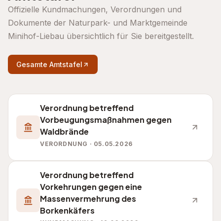
Offizielle Kundmachungen, Verordnungen und
Dokumente der Naturpark- und Marktgemeinde
Minihof-Liebau übersichtlich für Sie bereitgestellt.
Gesamte Amtstafel
Verordnung betreffend
Vorbeugungsmaßnahmen gegen
Waldbrände
VERORDNUNG · 05.05.2026
Verordnung betreffend
Vorkehrungen gegen eine
Massenvermehrung des
Borkenkäfers