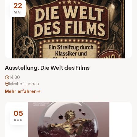
22
MAI
Ausstellung: Die Welt des Films
14:00
Minihof-Liebau
Mehr erfahren
05
AUG