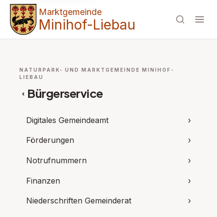
Marktgemeinde
Minihof-Liebau
NATURPARK- UND MARKTGEMEINDE MINIHOF-
LIEBAU
Bürgerservice
‹
Digitales Gemeindeamt
›
Förderungen
›
Notrufnummern
›
Finanzen
›
Niederschriften Gemeinderat
›