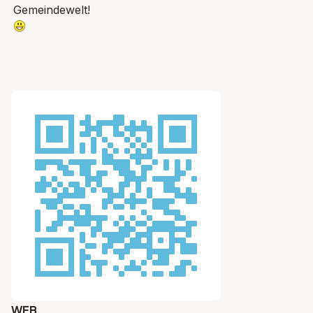
Gemeindewelt!
WEB