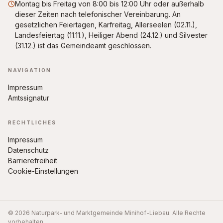
Montag bis Freitag von 8:00 bis 12:00 Uhr oder außerhalb
dieser Zeiten nach telefonischer Vereinbarung. An
gesetzlichen Feiertagen, Karfreitag, Allerseelen (02.11.),
Landesfeiertag (11.11.), Heiliger Abend (24.12.) und Silvester
(31.12.) ist das Gemeindeamt geschlossen.
NAVIGATION
Impressum
Amtssignatur
RECHTLICHES
Impressum
Datenschutz
Barrierefreiheit
Cookie-Einstellungen
© 2026 Naturpark- und Marktgemeinde Minihof-Liebau. Alle Rechte
vorbehalten.