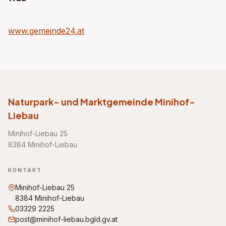
www.gemeinde24.at
Naturpark- und Marktgemeinde Minihof-
Liebau
Minihof-Liebau 25
8384 Minihof-Liebau
KONTAKT
Minihof-Liebau 25
8384 Minihof-Liebau
03329 2225
post@minihof-liebau.bgld.gv.at