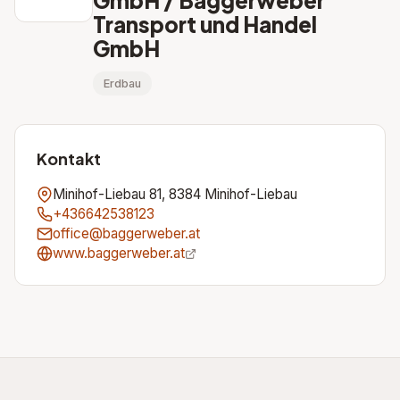
GmbH / Baggerweber
Transport und Handel
GmbH
Erdbau
Kontakt
Minihof-Liebau 81, 8384 Minihof-Liebau
+436642538123
office@baggerweber.at
www.baggerweber.at