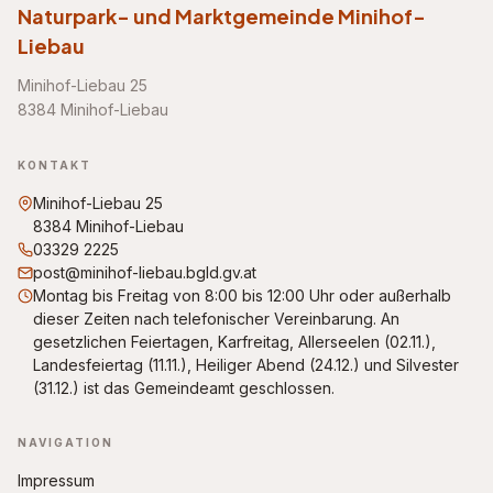
Naturpark- und Marktgemeinde Minihof-
Liebau
Minihof-Liebau 25
8384 Minihof-Liebau
KONTAKT
Minihof-Liebau 25
8384 Minihof-Liebau
03329 2225
post@minihof-liebau.bgld.gv.at
Montag bis Freitag von 8:00 bis 12:00 Uhr oder außerhalb
dieser Zeiten nach telefonischer Vereinbarung. An
gesetzlichen Feiertagen, Karfreitag, Allerseelen (02.11.),
Landesfeiertag (11.11.), Heiliger Abend (24.12.) und Silvester
(31.12.) ist das Gemeindeamt geschlossen.
NAVIGATION
Impressum