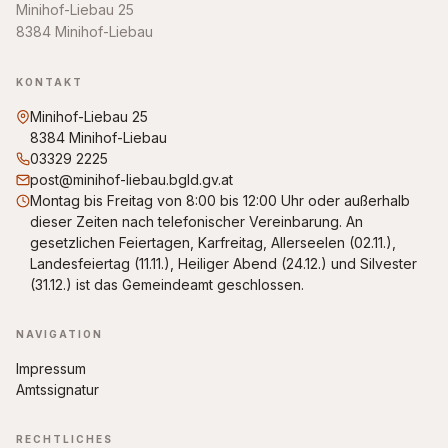
Minihof-Liebau 25
8384 Minihof-Liebau
KONTAKT
Minihof-Liebau 25
8384 Minihof-Liebau
03329 2225
post@minihof-liebau.bgld.gv.at
Montag bis Freitag von 8:00 bis 12:00 Uhr oder außerhalb
dieser Zeiten nach telefonischer Vereinbarung. An
gesetzlichen Feiertagen, Karfreitag, Allerseelen (02.11.),
Landesfeiertag (11.11.), Heiliger Abend (24.12.) und Silvester
(31.12.) ist das Gemeindeamt geschlossen.
NAVIGATION
Impressum
Amtssignatur
RECHTLICHES