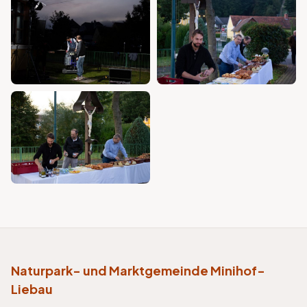
Naturpark- und Marktgemeinde Minihof-
Liebau