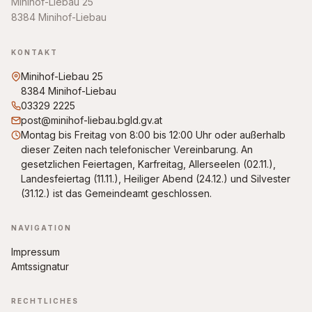
Minihof-Liebau 25
8384 Minihof-Liebau
KONTAKT
Minihof-Liebau 25
8384 Minihof-Liebau
03329 2225
post@minihof-liebau.bgld.gv.at
Montag bis Freitag von 8:00 bis 12:00 Uhr oder außerhalb
dieser Zeiten nach telefonischer Vereinbarung. An
gesetzlichen Feiertagen, Karfreitag, Allerseelen (02.11.),
Landesfeiertag (11.11.), Heiliger Abend (24.12.) und Silvester
(31.12.) ist das Gemeindeamt geschlossen.
NAVIGATION
Impressum
Amtssignatur
RECHTLICHES