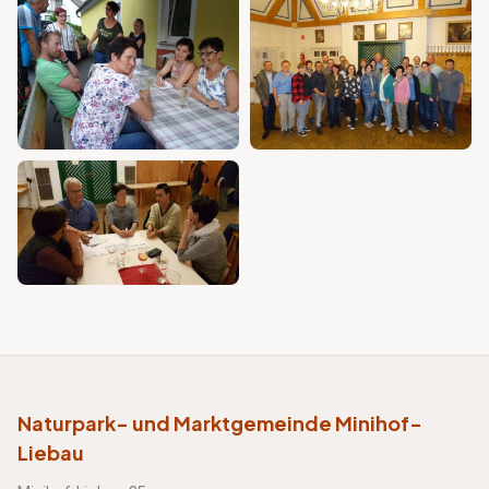
Naturpark- und Marktgemeinde Minihof-
Liebau