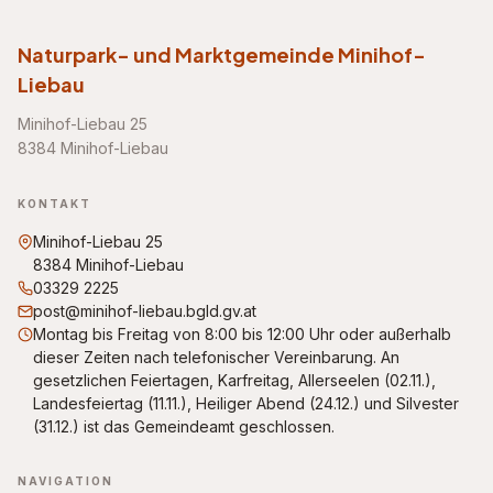
Naturpark- und Marktgemeinde Minihof-
Liebau
Minihof-Liebau 25
8384 Minihof-Liebau
KONTAKT
Minihof-Liebau 25
8384 Minihof-Liebau
03329 2225
post@minihof-liebau.bgld.gv.at
Montag bis Freitag von 8:00 bis 12:00 Uhr oder außerhalb
dieser Zeiten nach telefonischer Vereinbarung. An
gesetzlichen Feiertagen, Karfreitag, Allerseelen (02.11.),
Landesfeiertag (11.11.), Heiliger Abend (24.12.) und Silvester
(31.12.) ist das Gemeindeamt geschlossen.
NAVIGATION