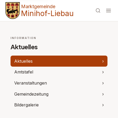
Marktgemeinde
Minihof-Liebau
INFORMATION
Aktuelles
Aktuelles
›
Amtstafel
›
Veranstaltungen
›
Gemeindezeitung
›
Bildergalerie
›