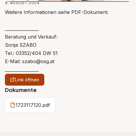
8. AUGUST 2024
Weitere Informationen siehe PDF-Dokument.
________________
Beratung und Verkauf:
Sonja SZABO
Tel.: 03352/404 DW 51
E-Mail: szabo@osg.at
________________
Link öffnen
Dokumente
1723117120.pdf