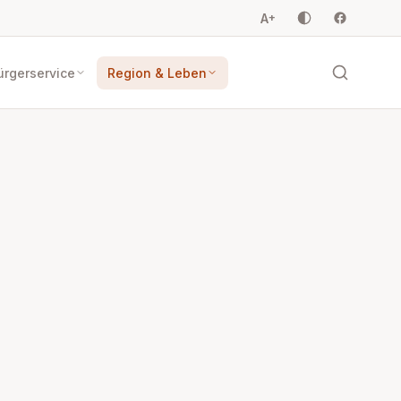
A
+
ürgerservice
Region & Leben