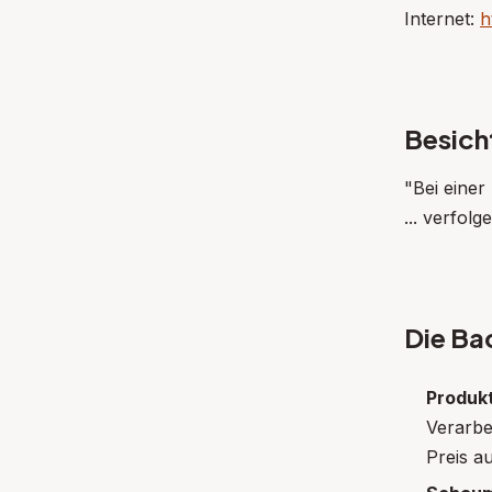
Internet:
h
Besich
"Bei einer
... verfol
Die Bac
Produk
Verarbe
Preis a