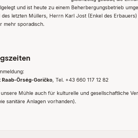
illgelegt und ist heute zu einem Beherbergungsbetrieb um
des letzten Müllers, Herrn Karl Jost (Enkel des Erbauers)
r mehr sporadisch.
gszeiten
nmeldung:
k Raab-Örség-Goričko
, Tel. +43 660 117 12 82
nsere Mühle auch für kulturelle und gesellschaftliche Ve
ie sanitäre Anlagen vorhanden).