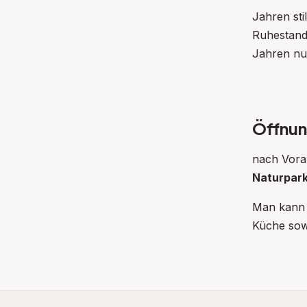
Jahren st
Ruhestand 
Jahren nu
Öffnun
nach Vora
Naturpar
Man kann u
Küche sow