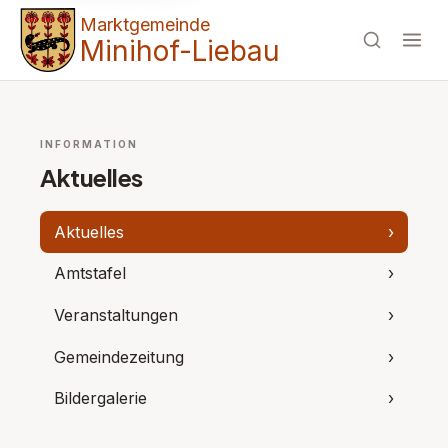
Marktgemeinde
Minihof-Liebau
INFORMATION
Aktuelles
Aktuelles
›
Amtstafel
›
Veranstaltungen
›
Gemeindezeitung
›
Bildergalerie
›