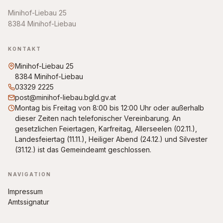
Minihof-Liebau 25
8384 Minihof-Liebau
KONTAKT
Minihof-Liebau 25
8384 Minihof-Liebau
03329 2225
post@minihof-liebau.bgld.gv.at
Montag bis Freitag von 8:00 bis 12:00 Uhr oder außerhalb
dieser Zeiten nach telefonischer Vereinbarung. An
gesetzlichen Feiertagen, Karfreitag, Allerseelen (02.11.),
Landesfeiertag (11.11.), Heiliger Abend (24.12.) und Silvester
(31.12.) ist das Gemeindeamt geschlossen.
NAVIGATION
Impressum
Amtssignatur