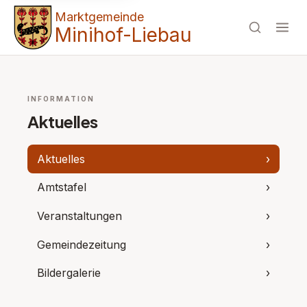
Marktgemeinde
Minihof-Liebau
INFORMATION
Aktuelles
Aktuelles
›
Amtstafel
›
Veranstaltungen
›
Gemeindezeitung
›
Bildergalerie
›