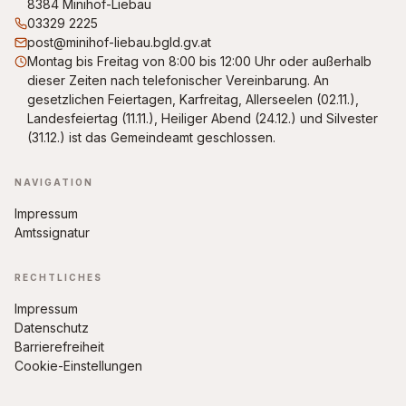
8384 Minihof-Liebau
03329 2225
post@minihof-liebau.bgld.gv.at
Montag bis Freitag von 8:00 bis 12:00 Uhr oder außerhalb
dieser Zeiten nach telefonischer Vereinbarung. An
gesetzlichen Feiertagen, Karfreitag, Allerseelen (02.11.),
Landesfeiertag (11.11.), Heiliger Abend (24.12.) und Silvester
(31.12.) ist das Gemeindeamt geschlossen.
NAVIGATION
Impressum
Amtssignatur
RECHTLICHES
Impressum
Datenschutz
Barrierefreiheit
Cookie-Einstellungen