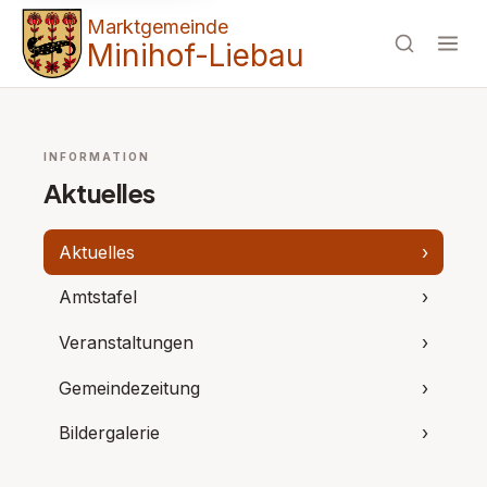
Marktgemeinde
Minihof-Liebau
INFORMATION
Aktuelles
Aktuelles
›
Amtstafel
›
Veranstaltungen
›
Gemeindezeitung
›
Bildergalerie
›