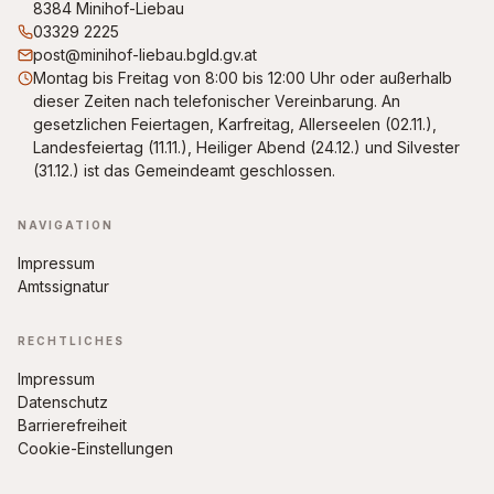
8384 Minihof-Liebau
03329 2225
post@minihof-liebau.bgld.gv.at
Montag bis Freitag von 8:00 bis 12:00 Uhr oder außerhalb
dieser Zeiten nach telefonischer Vereinbarung. An
gesetzlichen Feiertagen, Karfreitag, Allerseelen (02.11.),
Landesfeiertag (11.11.), Heiliger Abend (24.12.) und Silvester
(31.12.) ist das Gemeindeamt geschlossen.
NAVIGATION
Impressum
Amtssignatur
RECHTLICHES
Impressum
Datenschutz
Barrierefreiheit
Cookie-Einstellungen